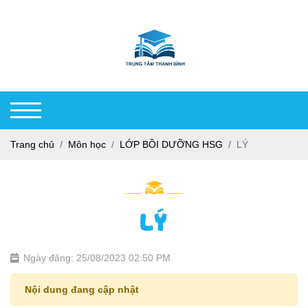
Trang chủ
Môn học
LỚP BỒI DƯỠNG HSG
LÝ
LÝ
Ngày đăng: 25/08/2023 02:50 PM
Nội dung đang cập nhật