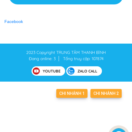
Facebook
2023 Copyright
TRUNG TÂM THANH BÌNH
Đang online: 3
Tổng truy cập: 107874
YOUTUBE
ZALO CALL
CHI NHÁNH 1
CHI NHÁNH 2